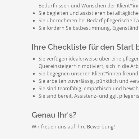
Bedürfnissen und Wünschen der Klient*in
Sie begleiten und assistieren bei alltäglich
Sie übernehmen bei Bedarf pflegerische Tät
Sie fördern Selbstbestimmung, Eigenständig
Ihre Checkliste für den Start 
Sie verfügen idealerweise über eine pflegeri
Quereinsteiger*in motiviert, sich in die A
Sie begegnen unseren Klient*innen freund
Sie arbeiten zuverlässig, pünktlich und v
Sie sind teamfähig, empathisch und bewahr
Sie sind bereit, Assistenz- und ggf. pfleg
Genau Ihr's?
Wir freuen uns auf Ihre Bewerbung!