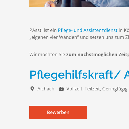
PAsst! ist ein
Pflege- und Assistenzdienst
in K
„eigenen vier Wänden“ und setzen uns zum Zie
Wir möchten Sie
zum nächstmöglichen Zei
Pflegehilfskraft/
Aichach
Vollzeit, Teilzeit, Geringfügig
Bewerben