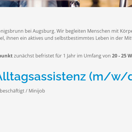
önigsbrunn bei Augsburg. Wir begleiten Menschen mit Körp
l, ihnen ein aktives und selbstbestimmtes Leben in der Mit
tpunkt
zunächst befristet für 1 Jahr im Umfang von
2
0 - 25
 Alltagsassistenz (m/w/
 beschäftigt / Minijob