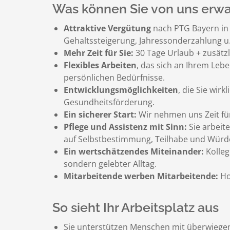
Was können Sie von uns erwa
Attraktive Vergütung
nach PTG Bayern in
Gehaltssteigerung, Jahressonderzahlung u.
Mehr Zeit für Sie:
30 Tage Urlaub + zusätzl
Flexibles Arbeiten
, das sich an Ihrem Leb
persönlichen Bedürfnisse.
Entwicklungsmöglichkeiten
, die Sie wir
Gesundheitsförderung.
Ein sicherer Start:
Wir nehmen uns Zeit für
Pflege und Assistenz mit Sinn:
Sie arbeit
auf Selbstbestimmung, Teilhabe und Würde 
Ein wertschätzendes Miteinander:
Kolleg
sondern gelebter Alltag.
Mitarbeitende werben Mitarbeitende:
Hol
So sieht Ihr Arbeitsplatz aus
Sie unterstützen Menschen mit überwiegend