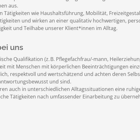
nen aus.
en Tätigkeiten wie Haushaltsführung, Mobilität, Freizeitgesta
igkeiten und wirken an einer qualitativ hochwertigen, pers
keit und Teilhabe unserer Klient*innen im Alltag.
bei uns
sche Qualifikation (z. B. Pflegefachfrau/-mann, Heilerziehung
rbeit mit Menschen mit körperlichen Beeinträchtigungen einz
lich, respektvoll und wertschätzend und achten deren Sel
erantwortungsbewusst und sind.
en auch in unterschiedlichen Alltagssituationen eine ruhig
erische Tätigkeiten nach umfassender Einarbeitung zu übern