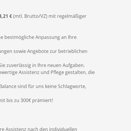
4,21 €
(mtl. Brutto/VZ) mit regelmäßiger
eine bestmögliche Anpassung an Ihre
ldungen sowie Angebote zur betrieblichen
Sie zuverlässig in Ihre neuen Aufgaben.
wertige Assistenz und Pflege gestalten, die
 Balance sind für uns keine Schlagworte,
it bis zu 300€ prämiert!
e Assistenz nach den individuellen