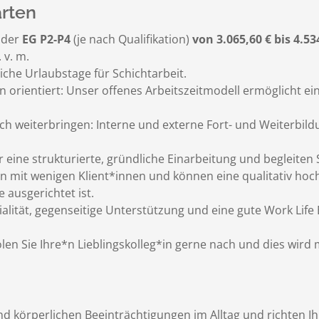
rten
 der
EG P2-P4
(je nach Qualifikation)
von 3.065,60 € bis 4.53
 v. m.
iche Urlaubstage für Schichtarbeit.
en orientiert: Unser offenes Arbeitszeitmodell ermöglicht 
klich weiterbringen: Interne und externe Fort- und Weiterbi
 eine strukturierte, gründliche Einarbeitung und begleiten 
en mit wenigen Klient*innen und können eine qualitativ hoch
ausgerichtet ist.
ialität, gegenseitige Unterstützung und eine gute Work Life
en Sie Ihre*n Lieblingskolleg*in gerne nach und dies wird m
 körperlichen Beeinträchtigungen im Alltag und richten Ihr