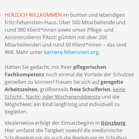
HERZLICH WILLKOMMEN
im bunten und lebendigen
Fritz-Felsenstein-Haus. Über 500 Mitarbeitende und
rund 380 Klient*innen sowie unser Pflege- und
Assistenzdienst PAsst! gGmbH mit über 200
Mitarbeitenden und rund 60 Klient*innen – das sind
WIR. Mehr unter
karriere.felsenstein.org
.
Hätten Sie gedacht, mit Ihrer
pflegerischen
Fachkompetenz
noch einmal die Vorteile der Schulzeit
genießen zu können? Freuen Sie sich auf
geregelte
Arbeitszeiten
, größtenteils
freie Schulferien
,
keine
Schicht-, Nacht- oder Wochenenddienste
und die
Möglichkeit, ein Kind langfristig und individuell zu
begleiten.
Idealerweise erfolgt der Einsatzbeginn in
Günzburg
.
Hier umfasst die Tätigkeit sowohl die medizinische
Schulbegleitung als auch die Begleitung im Schulbus.