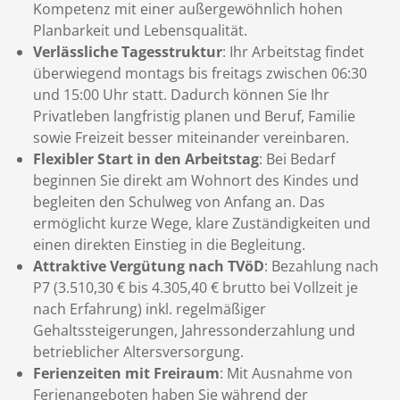
Kompetenz mit einer außergewöhnlich hohen
Planbarkeit und Lebensqualität.
Verlässliche Tagesstruktur
: Ihr Arbeitstag findet
überwiegend montags bis freitags zwischen 06:30
und 15:00 Uhr statt. Dadurch können Sie Ihr
Privatleben langfristig planen und Beruf, Familie
sowie Freizeit besser miteinander vereinbaren.
Flexibler Start in den Arbeitstag
: Bei Bedarf
beginnen Sie direkt am Wohnort des Kindes und
begleiten den Schulweg von Anfang an. Das
ermöglicht kurze Wege, klare Zuständigkeiten und
einen direkten Einstieg in die Begleitung.
Attraktive Vergütung nach TVöD
: Bezahlung nach
P7 (3.510,30 € bis 4.305,40 € brutto bei Vollzeit je
nach Erfahrung) inkl. regelmäßiger
Gehaltssteigerungen, Jahressonderzahlung und
betrieblicher Altersversorgung.
Ferienzeiten mit Freiraum
: Mit Ausnahme von
Ferienangeboten haben Sie während der