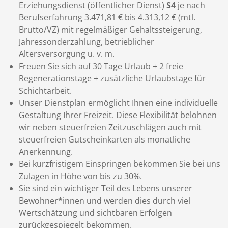
Erziehungsdienst (öffentlicher Dienst)
S4
je nach
Berufserfahrung 3.471,81 € bis 4.313,12 € (mtl.
Brutto/VZ) mit regelmäßiger Gehaltssteigerung,
Jahressonderzahlung, betrieblicher
Altersversorgung u. v. m.
Freuen Sie sich auf 30 Tage Urlaub + 2 freie
Regenerationstage + zusätzliche Urlaubstage für
Schichtarbeit.
Unser Dienstplan ermöglicht Ihnen eine individuelle
Gestaltung Ihrer Freizeit. Diese Flexibilität belohnen
wir neben steuerfreien Zeitzuschlägen auch mit
steuerfreien Gutscheinkarten als monatliche
Anerkennung.
Bei kurzfristigem Einspringen bekommen Sie bei uns
Zulagen in Höhe von bis zu 30%.
Sie sind ein wichtiger Teil des Lebens unserer
Bewohner*innen und werden dies durch viel
Wertschätzung und sichtbaren Erfolgen
zurückgespiegelt bekommen.