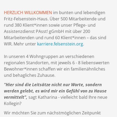
HERZLICH WILLKOMMEN
im bunten und lebendigen
Fritz-Felsenstein-Haus. Über 500 Mitarbeitende und
rund 380 Klient*innen sowie unser Pflege- und
Assistenzdienst PAsst! gGmbH mit über 200
Mitarbeitenden und rund 60 Klient*innen – das sind
WIR. Mehr unter
karriere.felsenstein.org
.
In unseren 4 Wohngruppen an verschiedenen
regionalen Standorten, mit jeweils 6 - 8 liebenswerten
Bewohner*innen schaffen wir ein familienähnliches
und behagliches Zuhause.
"Hier sind die Leitsätze nicht nur Worte, sondern
werden gelebt, es wird mir ein Gefühl von zu Hause
vermittelt",
sagt Katharina - vielleicht bald Ihre neue
Kollegin?
Wir möchten Sie zum nächstmöglichen Zeitpunkt