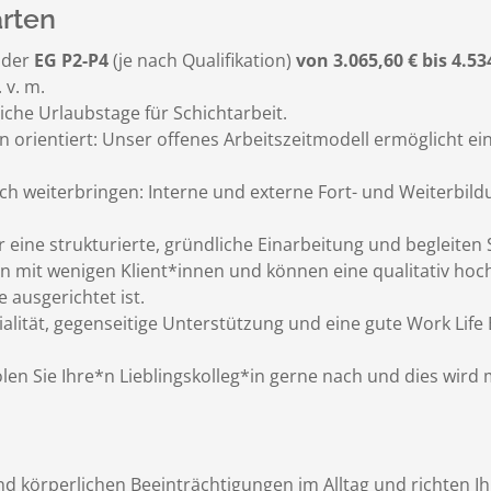
rten
 der
EG P2-P4
(je nach Qualifikation)
von 3.065,60 € bis 4.53
 v. m.
iche Urlaubstage für Schichtarbeit.
en orientiert: Unser offenes Arbeitszeitmodell ermöglicht 
klich weiterbringen: Interne und externe Fort- und Weiterbi
 eine strukturierte, gründliche Einarbeitung und begleiten 
en mit wenigen Klient*innen und können eine qualitativ hoch
ausgerichtet ist.
ialität, gegenseitige Unterstützung und eine gute Work Life
en Sie Ihre*n Lieblingskolleg*in gerne nach und dies wird m
 körperlichen Beeinträchtigungen im Alltag und richten Ihr