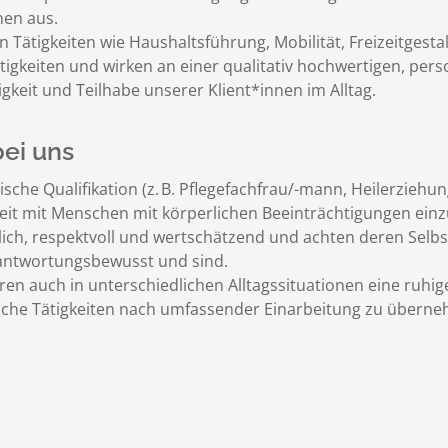
nen aus.
en Tätigkeiten wie Haushaltsführung, Mobilität, Freizeitgesta
igkeiten und wirken an einer qualitativ hochwertigen, pers
keit und Teilhabe unserer Klient*innen im Alltag.
bei uns
sche Qualifikation (z. B. Pflegefachfrau/-mann, Heilerziehung
rbeit mit Menschen mit körperlichen Beeinträchtigungen einz
lich, respektvoll und wertschätzend und achten deren Sel
erantwortungsbewusst und sind.
en auch in unterschiedlichen Alltagssituationen eine ruhig
erische Tätigkeiten nach umfassender Einarbeitung zu übern