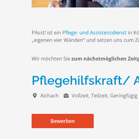
PAsst! ist ein
Pflege- und Assistenzdienst
in K
„eigenen vier Wänden“ und setzen uns zum Zie
Wir möchten Sie
zum nächstmöglichen Zei
Pflegehilfskraft/
Aichach
Vollzeit, Teilzeit, Geringfügig
Bewerben