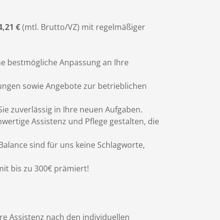
4,21 €
(mtl. Brutto/VZ) mit regelmäßiger
eine bestmögliche Anpassung an Ihre
ldungen sowie Angebote zur betrieblichen
Sie zuverlässig in Ihre neuen Aufgaben.
wertige Assistenz und Pflege gestalten, die
 Balance sind für uns keine Schlagworte,
it bis zu 300€ prämiert!
e Assistenz nach den individuellen