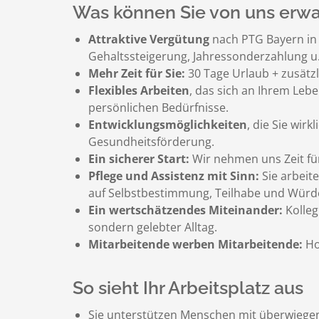
Was können Sie von uns erwa
Attraktive Vergütung
nach PTG Bayern in
Gehaltssteigerung, Jahressonderzahlung u.
Mehr Zeit für Sie:
30 Tage Urlaub + zusätzl
Flexibles Arbeiten
, das sich an Ihrem Leb
persönlichen Bedürfnisse.
Entwicklungsmöglichkeiten
, die Sie wir
Gesundheitsförderung.
Ein sicherer Start:
Wir nehmen uns Zeit für
Pflege und Assistenz mit Sinn:
Sie arbeit
auf Selbstbestimmung, Teilhabe und Würde 
Ein wertschätzendes Miteinander:
Kolleg
sondern gelebter Alltag.
Mitarbeitende werben Mitarbeitende:
Hol
So sieht Ihr Arbeitsplatz aus
Sie unterstützen Menschen mit überwiegend