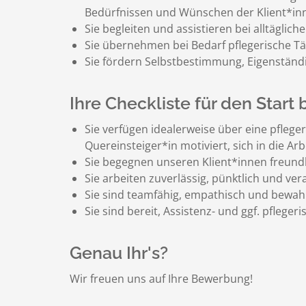
Bedürfnissen und Wünschen der Klient*in
Sie begleiten und assistieren bei alltäglich
Sie übernehmen bei Bedarf pflegerische Tät
Sie fördern Selbstbestimmung, Eigenständig
Ihre Checkliste für den Start 
Sie verfügen idealerweise über eine pflegeri
Quereinsteiger*in motiviert, sich in die A
Sie begegnen unseren Klient*innen freund
Sie arbeiten zuverlässig, pünktlich und v
Sie sind teamfähig, empathisch und bewahr
Sie sind bereit, Assistenz- und ggf. pfleg
Genau Ihr's?
Wir freuen uns auf Ihre Bewerbung!