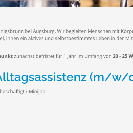
önigsbrunn bei Augsburg. Wir begleiten Menschen mit Körp
l, ihnen ein aktives und selbstbestimmtes Leben in der Mit
tpunkt
zunächst befristet für 1 Jahr im Umfang von
2
0 - 25
 Alltagsassistenz (m/w/
 beschäftigt / Minijob